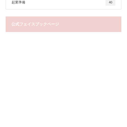
起業準備
40
公式フェイスブックページ