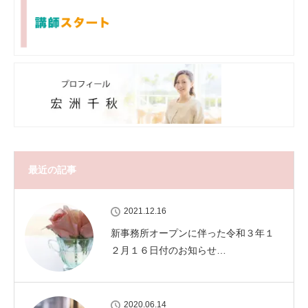
最近の記事
2021.12.16
新事務所オープンに伴った令和３年１
２月１６日付のお知らせ…
2020.06.14