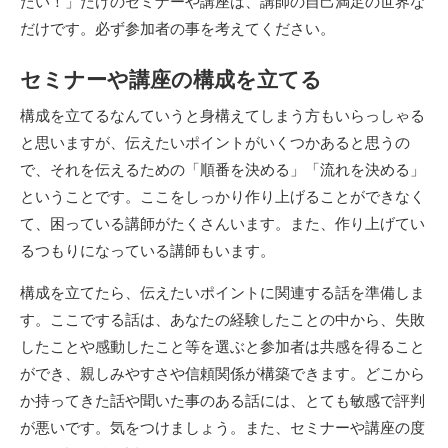
たい！」だけのセミナーや講座は、講師の自己満足の世界な
だけです。必ず参加者の事を考えてください。
セミナーや講座の構成を立てる
構成を立てるなんていうと身構えてしまう方もいらっしゃる
と思いますが、伝えたいポイントがいくつかあると思うの
で、それを伝えるための「順番を決める」「流れを決める」
ということです。ここをしっかり作り上げることができなく
て、困っている講師がたくさんいます。また、作り上げてい
るつもりになっている講師もいます。
構成を立てたら、伝えたいポイントに関連する話を準備しま
す。ここでする話は、あなたの経験したことの中から、失敗
したことや感動したこと等を選ぶと参加者は共感を得ること
ができ、親しみやすさや信頼関係が構築できます。どこから
か持ってきた話や聞いた事のある話には、とても敏感で評判
が悪いです。気をつけましょう。また、セミナーや講座の度