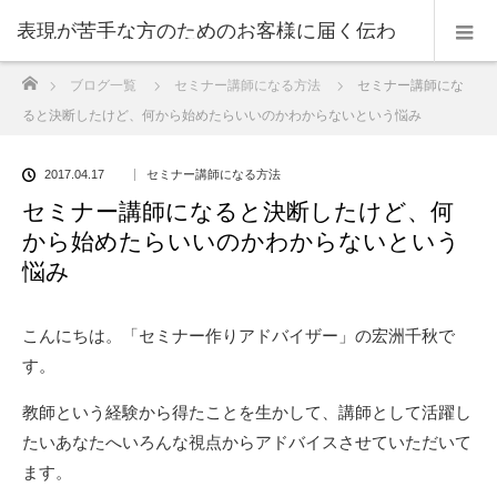
表現が苦手な方のためのお客様に届く伝わ
ホーム
ブログ一覧
セミナー講師になる方法
セミナー講師にな
る表現のコツ
ると決断したけど、何から始めたらいいのかわからないという悩み
2017.04.17
セミナー講師になる方法
セミナー講師になると決断したけど、何
から始めたらいいのかわからないという
悩み
こんにちは。「セミナー作りアドバイザー」の宏洲千秋で
す。
教師という経験から得たことを生かして、講師として活躍し
たいあなたへいろんな視点からアドバイスさせていただいて
ます。