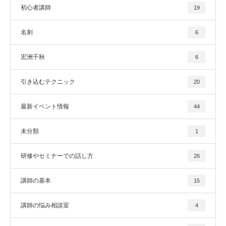
初心者講師
19
名刺
6
宏洲千秋
6
引き込むテクニック
20
最新イベント情報
44
未分類
1
研修やセミナーでの話し方
26
講師の基本
15
講師の悩み相談室
4