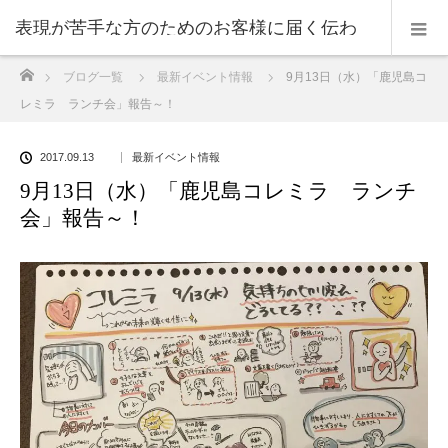
表現が苦手な方のためのお客様に届く伝わ
ホーム
ブログ一覧
最新イベント情報
9月13日（水）「鹿児島コ
る表現のコツ
レミラ ランチ会」報告～！
2017.09.13
最新イベント情報
9月13日（水）「鹿児島コレミラ ランチ
会」報告～！