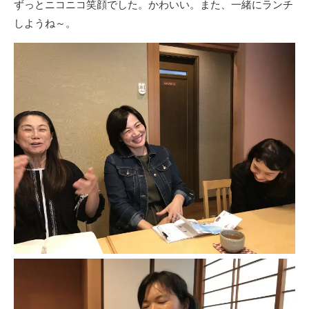
ずっとニコニコ笑顔でした。かわいい。また、一緒にランチ
しようね～。