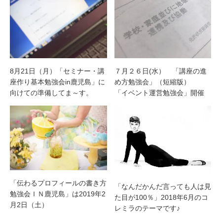
8月21日（月）「セミナー・講
７月２６日(水） 「講座の進
座作り基本勉強会in鹿児島」に
め方勉強会」（短縮版）
向けての準備してま～す。
「イベント運営勉強会」開催
「伝わるプロフィールの書き方
「なんだかんだ言っても人は見
勉強会ＩＮ鹿児島」は2019年2
た目が100％」2018年6月のコ
月2日（土）
レミラのテーマです♪