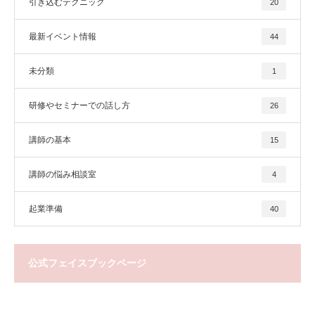
引き込むテクニック
20
最新イベント情報
44
未分類
1
研修やセミナーでの話し方
26
講師の基本
15
講師の悩み相談室
4
起業準備
40
公式フェイスブックページ