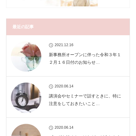
最近の記事
2021.12.16
新事務所オープンに伴った令和３年１
２月１６日付のお知らせ…
2020.06.14
講演会やセミナーで話すときに、特に
注意をしておきたいこと…
2020.06.14