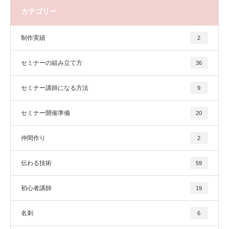
カテゴリー
制作実績
2
セミナーの組み立て方
36
セミナー講師になる方法
9
セミナー開催準備
20
仲間作り
2
伝わる技術
59
初心者講師
19
名刺
6