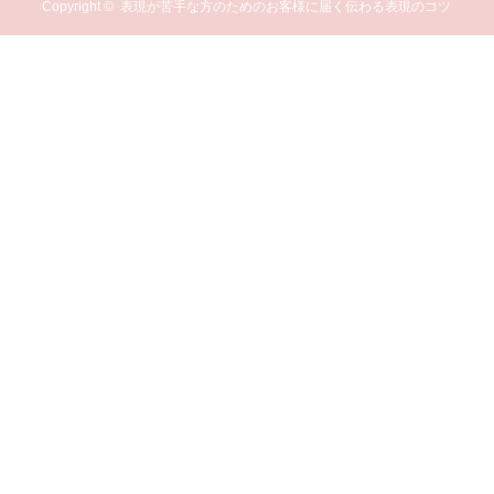
Copyright ©
表現が苦手な方のためのお客様に届く伝わる表現のコツ