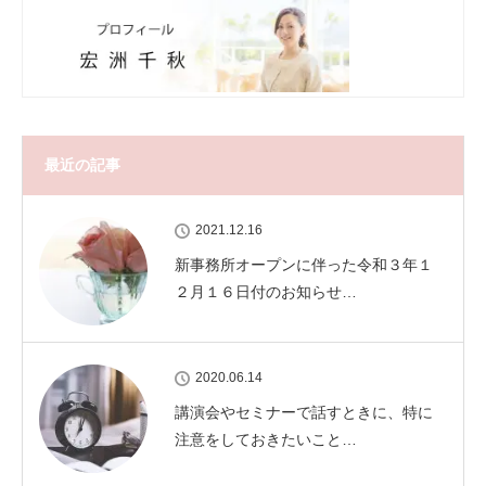
最近の記事
2021.12.16
新事務所オープンに伴った令和３年１
２月１６日付のお知らせ…
2020.06.14
講演会やセミナーで話すときに、特に
注意をしておきたいこと…