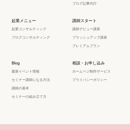
ブログ記事代行
起業メニュー
講師スタート
起業コンサルティング
講師デビュー講座
ブログコンサルティング
ブラッシュアップ講座
プレミアムプラン
Blog
相談・お申し込み
最新イベント情報
ホームペジ制作サービス
セミナー講師になる方法
プライバシーポリシー
講師の基本
セミナーの組み立て方