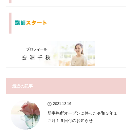
最近の記事
2021.12.16
新事務所オープンに伴った令和３年１
２月１６日付のお知らせ…