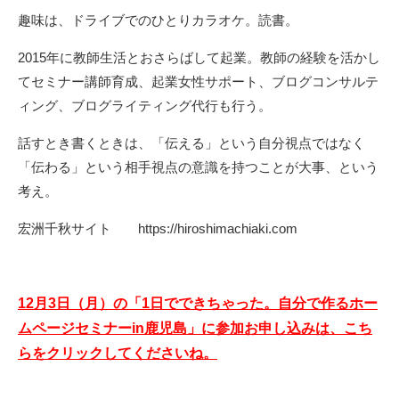
趣味は、ドライブでのひとりカラオケ。読書。
2015年に教師生活とおさらばして起業。教師の経験を活かし
てセミナー講師育成、起業女性サポート、ブログコンサルテ
ィング、ブログライティング代行も行う。
話すとき書くときは、「伝える」という自分視点ではなく
「伝わる」という相手視点の意識を持つことが大事、という
考え。
宏洲千秋サイト
https://hiroshimachiaki.com
12月3日（月）の「1日でできちゃった。自分で作るホー
ムページセミナーin鹿児島」に参加お申し込みは、こち
らをクリックしてくださいね。