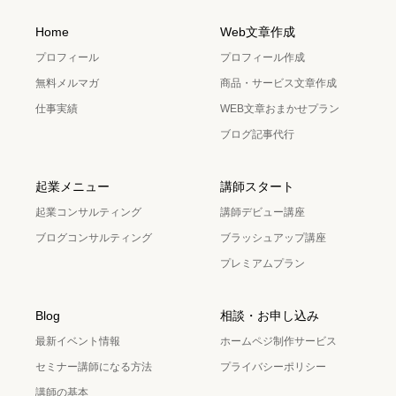
Home
Web文章作成
プロフィール
プロフィール作成
無料メルマガ
商品・サービス文章作成
仕事実績
WEB文章おまかせプラン
ブログ記事代行
起業メニュー
講師スタート
起業コンサルティング
講師デビュー講座
ブログコンサルティング
ブラッシュアップ講座
プレミアムプラン
Blog
相談・お申し込み
最新イベント情報
ホームペジ制作サービス
セミナー講師になる方法
プライバシーポリシー
講師の基本