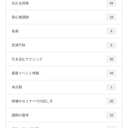
伝わる技術
59
初心者講師
19
名刺
6
宏洲千秋
6
引き込むテクニック
20
最新イベント情報
44
未分類
1
研修やセミナーでの話し方
26
講師の基本
15