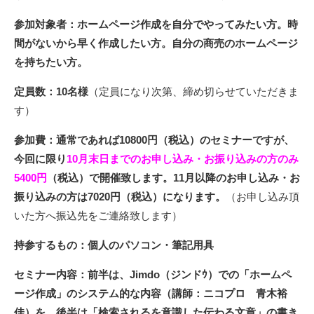
参加対象者：ホームページ作成を自分でやってみたい方。時
間がないから早く作成したい方。自分の商売のホームページ
を持ちたい方。
定員数：10名様
（定員になり次第、締め切らせていただきま
す）
参加費：通常であれば10800円（税込）のセミナーですが、
今回に限り
10月末日までのお申し込み・お振り込みの方のみ
5400円
（税込）で開催致します。11月以降のお申し込み・お
振り込みの方は7020円（税込）になります。
（お申し込み頂
いた方へ振込先をご連絡致します）
持参するもの：個人のパソコン
・筆記用具
セミナー内容：前半は、Jimdo（ジンドｳ）での「ホームペ
ージ作成」のシステム的な内容（講師：ニコプロ 青木裕
佳）を、後半は「検索されるを意識した伝わる文章」の書き