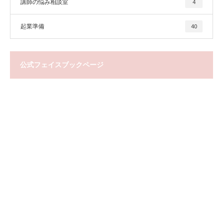
講師の悩み相談室
4
起業準備
40
公式フェイスブックページ