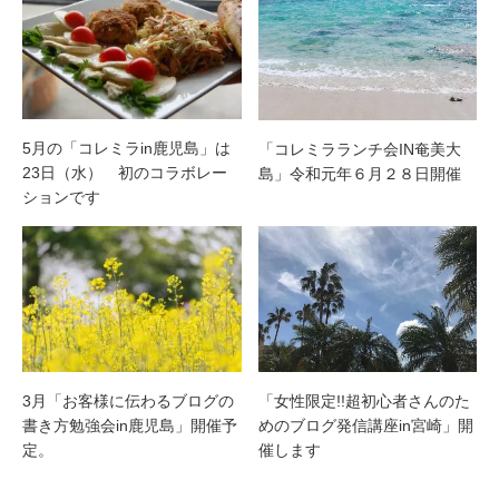
5月の「コレミラin鹿児島」は
「コレミラランチ会IN奄美大
23日（水） 初のコラボレー
島」令和元年６月２８日開催
ションです
「女性限定!!超初心者さんのた
3月「お客様に伝わるブログの
めのブログ発信講座in宮崎」開
書き方勉強会in鹿児島」開催予
催します
定。