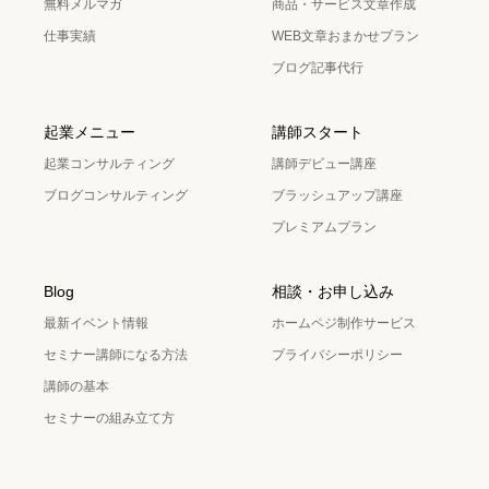
無料メルマガ
商品・サービス文章作成
仕事実績
WEB文章おまかせプラン
ブログ記事代行
起業メニュー
講師スタート
起業コンサルティング
講師デビュー講座
ブログコンサルティング
ブラッシュアップ講座
プレミアムプラン
Blog
相談・お申し込み
最新イベント情報
ホームペジ制作サービス
セミナー講師になる方法
プライバシーポリシー
講師の基本
セミナーの組み立て方