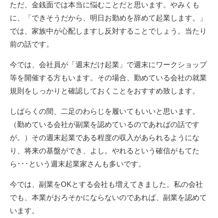
ただ、金銭面では本当に悩むことだと思います。やみくも
に、「できそうだから、明日お勤めを辞めて起業します。」
では、家族中が心配しますし反対することでしょう。当たり
前の話です。
今では、会社員が「週末だけ起業」で週末にワークショップ
等を開催する方もいます。その場合、勤めている会社の就業
規則をしっかりと確認しておくことをおすすめ致します。
しばらくの間、二足のわらじを履いてもいいと思います。
（勤めている会社が副業を認めているのであればの話です
が。）その週末起業である程度の収入があられるようにな
り、将来の基盤ができ、よし。やれるという確信がもてた
ら･･･という週末起業家さんも多いです。
今では、副業をOKとする会社も増えてきました。私の会社
でも、本業がおろそかにならないのであれば、副業を認めて
います。