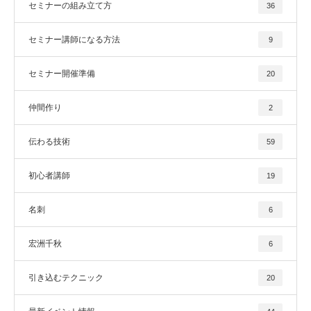
セミナーの組み立て方
36
セミナー講師になる方法
9
セミナー開催準備
20
仲間作り
2
伝わる技術
59
初心者講師
19
名刺
6
宏洲千秋
6
引き込むテクニック
20