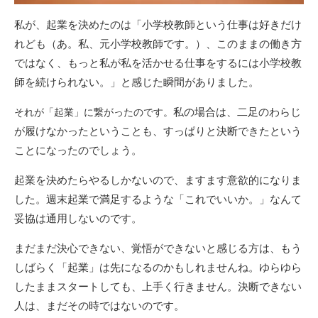
私が、起業を決めたのは「小学校教師という仕事は好きだけ
れども（あ。私、元小学校教師です。）、このままの働き方
ではなく、もっと私が私を活かせる仕事をするには小学校教
師を続けられない。」と感じた瞬間がありました。
私の場合は、二足のわらじ
それが「起業」に繋がったのです。
が履けなかったということも、すっぱりと決断できたという
ことになったのでしょう。
起業を決めたらやるしかないので、ますます意欲的になりま
した。週末起業で満足するような「これでいいか。」なんて
妥協は通用しないのです。
まだまだ決心できない、覚悟ができないと感じる方は、もう
しばらく「起業」は先になるのかもしれませんね。ゆらゆら
したままスタートしても、上手く行きません。決断できない
人は、まだその時ではないのです。