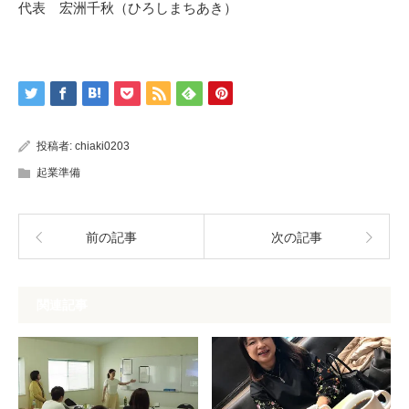
代表 宏洲千秋（ひろしまちあき）
投稿者:
chiaki0203
起業準備
前の記事
次の記事
関連記事