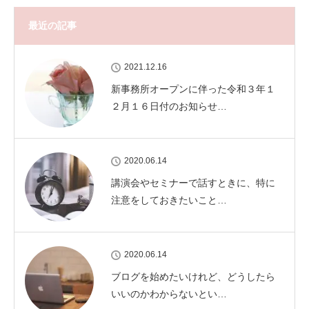
最近の記事
2021.12.16
新事務所オープンに伴った令和３年１
２月１６日付のお知らせ…
2020.06.14
講演会やセミナーで話すときに、特に
注意をしておきたいこと…
2020.06.14
ブログを始めたいけれど、どうしたら
いいのかわからないとい…