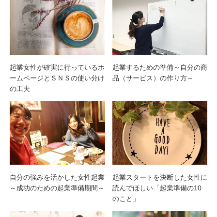
起業するための準備～自分の商
起業女性が確実に行っているホ
品（サービス）の作り方～
ームページとＳＮＳの使い分け
の工夫
起業スタートを決断した女性に
自分の強みを活かした女性起業
読んでほしい「起業準備の10
～成功のための起業準備期間～
のこと」