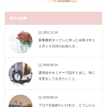
最近の記事
2021.12.16
新事務所オープンに伴った令和３年１
２月１６日付のお知らせ…
2020.06.14
講演会やセミナーで話すときに、特に
注意をしておきたいこと…
2020.06.14
ブログを始めたいけれど、どうしたら