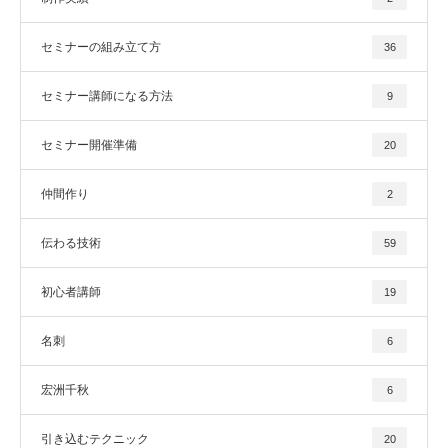
セミナーの組み立て方
36
セミナー講師になる方法
9
セミナー開催準備
20
仲間作り
2
伝わる技術
59
初心者講師
19
名刺
6
宏洲千秋
6
引き込むテクニック
20