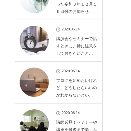
った令和３年１２月１
６日付のお知らせ…
2020.06.14
講演会やセミナーで話
すときに、特に注意を
しておきたいこと…
2020.06.14
ブログを始めたいけれ
ど、どうしたらいいの
かわからないとい…
2020.06.14
講師必見！セミナーや
講座を最後まで楽しん