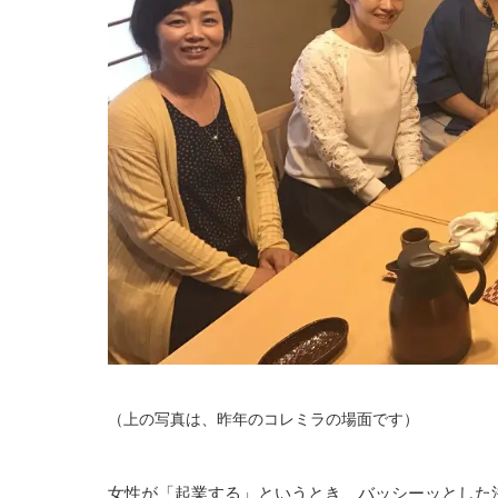
（上の写真は、昨年のコレミラの場面です）
女性が「起業する」というとき、バッシーッとした