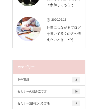
で参加してもらう…
2020.06.13
仕事につながるブログ
を書いて多くの方へ伝
えたいとき、どう…
カテゴリー
制作実績
2
セミナーの組み立て方
36
セミナー講師になる方法
9