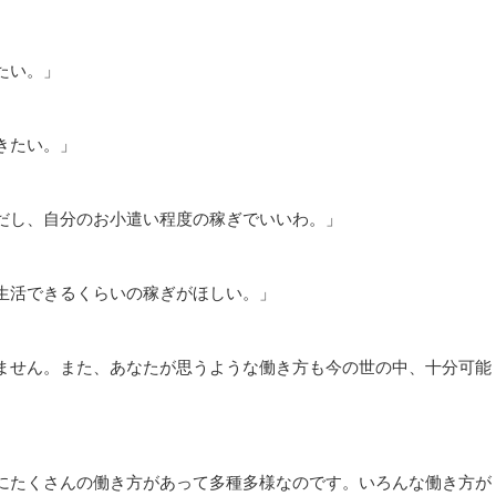
たい。」
きたい。」
だし、自分のお小遣い程度の稼ぎでいいわ。」
生活できるくらいの稼ぎがほしい。」
ません。また、あなたが思うような働き方も今の世の中、十分可能
にたくさんの働き方があって多種多様なのです。いろんな働き方が