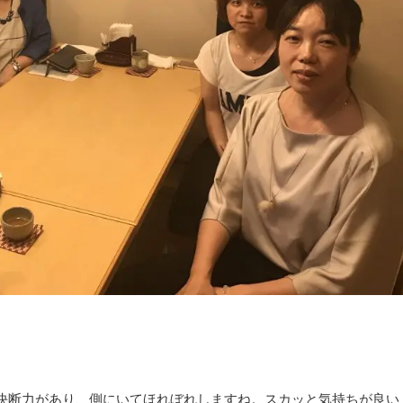
決断力があり、側にいてほれぼれしますね。スカッと気持ちが良い