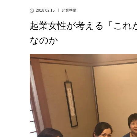
2018.02.15
起業準備
起業女性が考える「これ
なのか