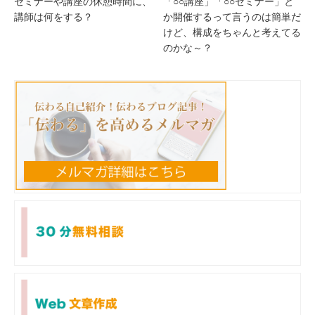
セミナーや講座の休憩時間に、
「○○講座」「○○セミナー」と
講師は何をする？
か開催するって言うのは簡単だ
けど、構成をちゃんと考えてる
のかな～？