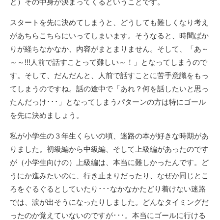
と）その中身が決まってくるということです。
スタートを先に決めてしまうと、どうしても難しくなり考え
があちらこちらにいってしまいます。そうなると、時間ばか
りが経ちなかなか、内容がまとまりません。そして、「あ～
～～!!!人前で話すことって難しい～！」となってしまうので
す。そして、だんだんと、人前で話すことに苦手意識をもっ
てしまうのですね。話の途中で「あれ？何を話したいと思っ
たんだっけ･･･」となってしまうパターンの方は特にゴール
を先に決めましょう。
私が小学生の３年生くらいの頃、迷路の本が好きな時期があ
りました。初級編から中級編、そして上級編があったのです
が（小学生向けの）上級編は、本当に難しかったんです。ど
うにか進みたいのに、行き止まりだったり、なぜか同じとこ
ろをぐるぐるとしていたり･･･なかなかたどり着けない迷路
では、涙が出そうになったりしました。どんなタイミングだ
ったのか覚えていないのですが･･･。本当にゴールに行ける