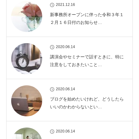
2021.12.16
新事務所オープンに伴った令和３年１
２月１６日付のお知らせ…
2020.06.14
講演会やセミナーで話すときに、特に
注意をしておきたいこと…
2020.06.14
ブログを始めたいけれど、どうしたら
いいのかわからないとい…
2020.06.14