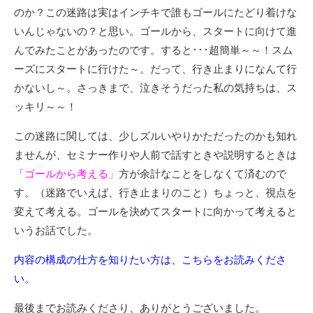
のか？この迷路は実はインチキで誰もゴールにたどり着けな
いんじゃないの？と思い。ゴールから、スタートに向けて進
んでみたことがあったのです。すると･･･超簡単～～！スム
ーズにスタートに行けた～。だって、行き止まりになんて行
かないし～。さっきまで、泣きそうだった私の気持ちは、ス
ッキリ～～！
この迷路に関しては、少しズルいやりかただったのかも知れ
ませんが、セミナー作りや人前で話すときや説明するときは
「ゴールから考える」
方が余計なことをしなくて済むので
す。（迷路でいえば、行き止まりのこと）ちょっと、視点を
変えて考える。ゴールを決めてスタートに向かって考えると
いうお話でした。
内容の構成の仕方を知りたい方は、こちらをお読みくださ
い。
最後までお読みくださり、ありがとうございました。