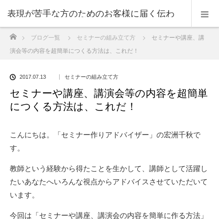
表現が苦手な方のためのお客様に届く伝わ
ホーム
ブログ一覧
セミナーの組み立て方
セミナーや講座、講
る表現のコツ
演会等の内容を超簡単につくる方法は、これだ！
2017.07.13
セミナーの組み立て方
セミナーや講座、講演会等の内容を超簡単
につくる方法は、これだ！
こんにちは。「セミナー作りアドバイザー」の宏洲千秋で
す。
教師という経験から得たことを生かして、講師として活躍し
たいあなたへいろんな視点からアドバイスさせていただいて
います。
今回は「セミナーや講座、講演会の内容を簡単に作る方法」