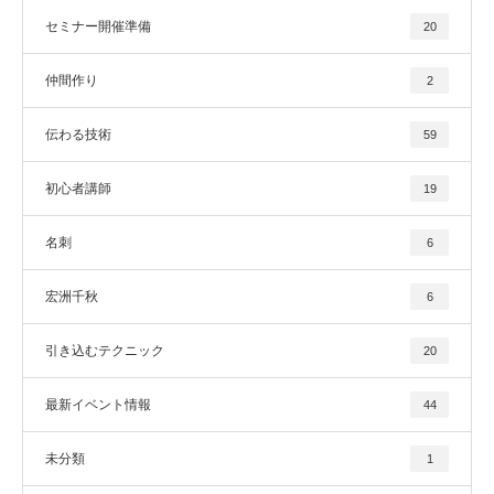
セミナー開催準備
20
仲間作り
2
伝わる技術
59
初心者講師
19
名刺
6
宏洲千秋
6
引き込むテクニック
20
最新イベント情報
44
未分類
1