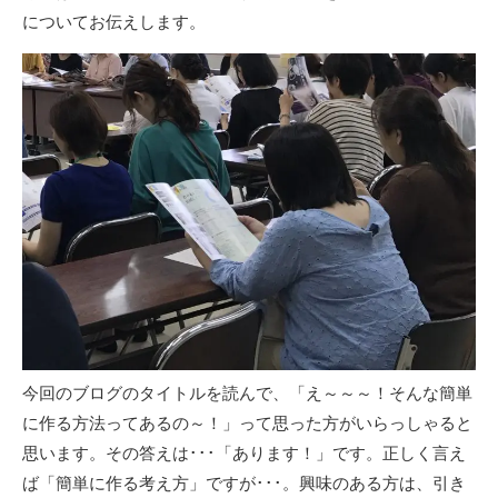
についてお伝えします。
今回のブログのタイトルを読んで、「え～～～！そんな簡単
に作る方法ってあるの～！」って思った方がいらっしゃると
思います。その答えは･･･「あります！」です。正しく言え
ば「簡単に作る考え方」ですが･･･。興味のある方は、引き