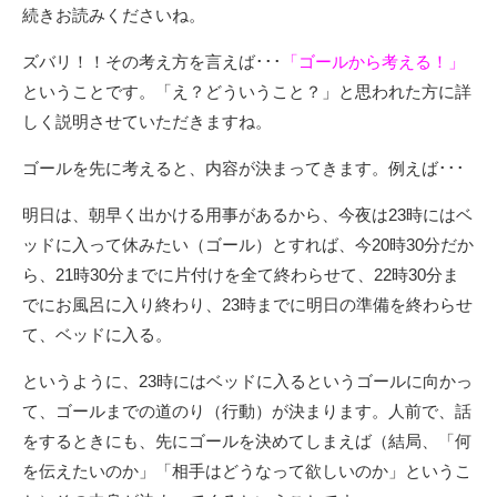
続きお読みくださいね。
ズバリ！！その考え方を言えば･･･
「ゴールから考える！」
ということです。「え？どういうこと？」と思われた方に詳
しく説明させていただきますね。
ゴールを先に考えると、内容が決まってきます。例えば･･･
明日は、朝早く出かける用事があるから、今夜は23時にはベ
ッドに入って休みたい（ゴール）とすれば、今20時30分だか
ら、21時30分までに片付けを全て終わらせて、22時30分ま
でにお風呂に入り終わり、23時までに明日の準備を終わらせ
て、ベッドに入る。
というように、23時にはベッドに入るというゴールに向かっ
て、ゴールまでの道のり（行動）が決まります。人前で、話
をするときにも、先にゴールを決めてしまえば（結局、「何
を伝えたいのか」「相手はどうなって欲しいのか」というこ