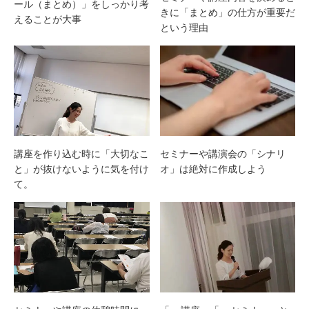
ール（まとめ）」をしっかり考
きに「まとめ」の仕方が重要だ
えることが大事
という理由
講座を作り込む時に「大切なこ
セミナーや講演会の「シナリ
と」が抜けないように気を付け
オ」は絶対に作成しよう
て。