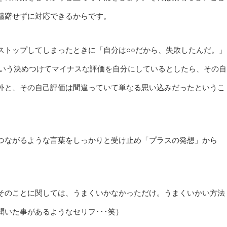
躊躇せずに対応できるからです。
ストップしてしまったときに「自分は○○だから、失敗したんだ。」
という決めつけてマイナスな評価を自分にしているとしたら、その自
外と、その自己評価は間違っていて単なる思い込みだったというこ
つながるような言葉をしっかりと受け止め「プラスの発想」から
そのことに関しては、うまくいかなかっただけ。うまくいかい方法
いた事があるようなセリフ･･･笑）