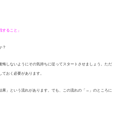
戦すること」
か？
後悔しないようにその気持ちに従ってスタートさせましょう。ただ
しておく必要があります。
結果」という流れがあります。でも、この流れの「→」のところに