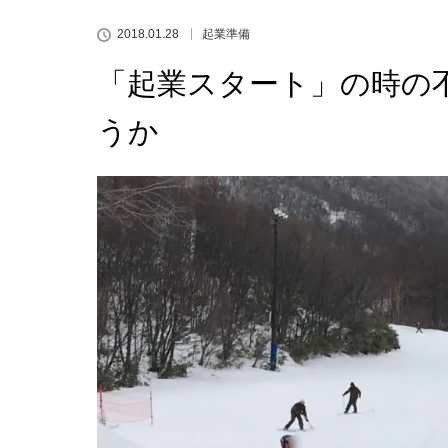
2018.01.28
起業準備
「起業スタート」の時の
うか