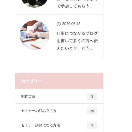
で参加してもらう…
2020.06.13
仕事につながるブログ
を書いて多くの方へ伝
えたいとき、どう…
カテゴリー
制作実績
2
セミナーの組み立て方
36
セミナー講師になる方法
9