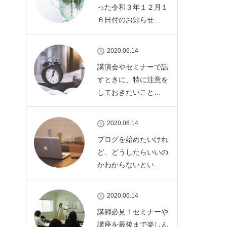
った令和３年１２月１
６日付のお知らせ…
2020.06.14
講演会やセミナーで話
すときに、特に注意を
しておきたいこと…
2020.06.14
ブログを始めたいけれ
ど、どうしたらいいの
かわからないとい…
2020.06.14
講師必見！セミナーや
講座を最後まで楽しん