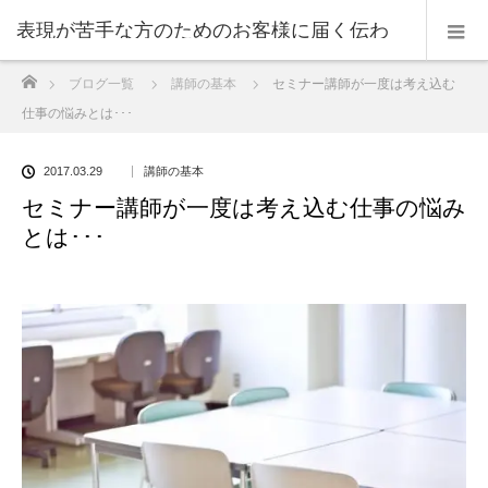
表現が苦手な方のためのお客様に届く伝わ
ホーム
ブログ一覧
講師の基本
セミナー講師が一度は考え込む
る表現のコツ
仕事の悩みとは･･･
2017.03.29
講師の基本
セミナー講師が一度は考え込む仕事の悩み
とは･･･