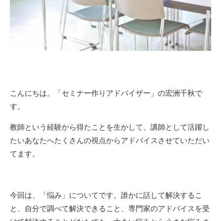
こんにちは。「セミナー作りアドバイザー」の宏洲千秋で
す。
教師という経験から得たことを生かして、講師として活躍し
たいあなたへたくさんの視点からアドバイスさせていただい
てます。
今回は、「悩み」についてです。誰かに話して解決するこ
と、自分で調べて解決できること、専門家のアドバイスを受