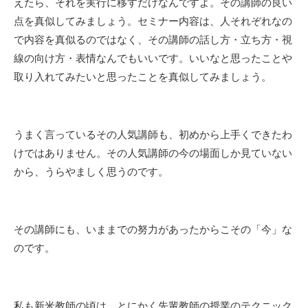
えたら、それを実行に移すだけなんですよ。その講師の良い
点を真似してみましょう。セミナー内容は、人それぞれなの
で内容を真似るのではなく、その講師の話し方・立ち方・視
線の向け方・表情なんでもいいです。いいなと思ったことや
取り入れてみたいと思ったことを真似してみましょう。
うまく言っているその人気講師も、初めから上手くできたわ
けではありません。その人気講師の今の場面しか見ていない
から、うらやましく思うのです。
その講師にも、いままでの努力があったからこその「今」な
のです。
私も新米教師の頃は、とにかく先輩教師の授業のテクニック