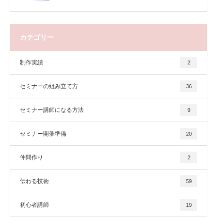
カテゴリー
制作実績
2
セミナーの組み立て方
36
セミナー講師になる方法
9
セミナー開催準備
20
仲間作り
2
伝わる技術
59
初心者講師
19