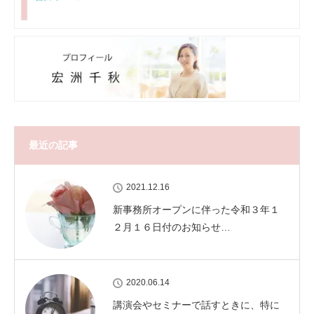
最近の記事
2021.12.16
新事務所オープンに伴った令和３年１
２月１６日付のお知らせ…
2020.06.14
講演会やセミナーで話すときに、特に