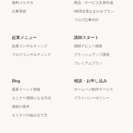
無料メルマガ
商品・サービス文章作成
仕事実績
WEB文章おまかせプラン
ブログ記事代行
起業メニュー
講師スタート
起業コンサルティング
講師デビュー講座
ブログコンサルティング
ブラッシュアップ講座
プレミアムプラン
Blog
相談・お申し込み
最新イベント情報
ホームペジ制作サービス
セミナー講師になる方法
プライバシーポリシー
講師の基本
セミナーの組み立て方