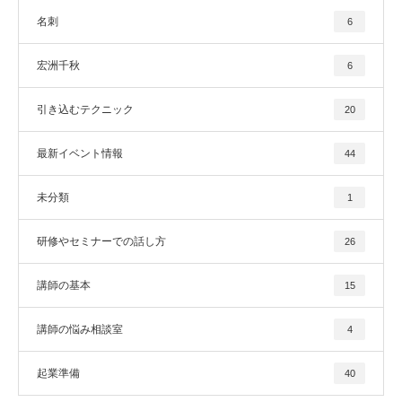
名刺
6
宏洲千秋
6
引き込むテクニック
20
最新イベント情報
44
未分類
1
研修やセミナーでの話し方
26
講師の基本
15
講師の悩み相談室
4
起業準備
40