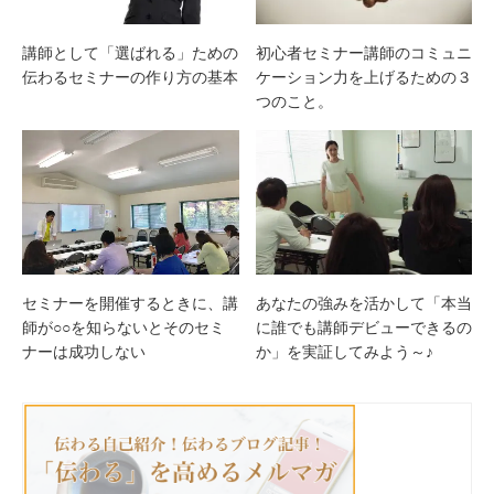
講師として「選ばれる」ための
初心者セミナー講師のコミュニ
伝わるセミナーの作り方の基本
ケーション力を上げるための３
つのこと。
セミナーを開催するときに、講
あなたの強みを活かして「本当
師が○○を知らないとそのセミ
に誰でも講師デビューできるの
ナーは成功しない
か」を実証してみよう～♪