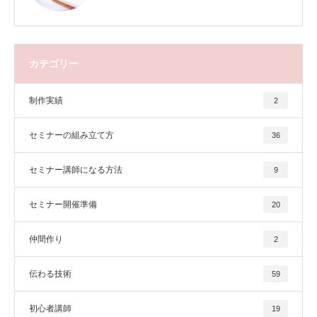
カテゴリー
制作実績
2
セミナーの組み立て方
36
セミナー講師になる方法
9
セミナー開催準備
20
仲間作り
2
伝わる技術
59
初心者講師
19