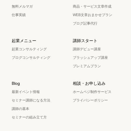
無料メルマガ
商品・サービス文章作成
仕事実績
WEB文章おまかせプラン
ブログ記事代行
起業メニュー
講師スタート
起業コンサルティング
講師デビュー講座
ブログコンサルティング
ブラッシュアップ講座
プレミアムプラン
Blog
相談・お申し込み
最新イベント情報
ホームペジ制作サービス
セミナー講師になる方法
プライバシーポリシー
講師の基本
セミナーの組み立て方