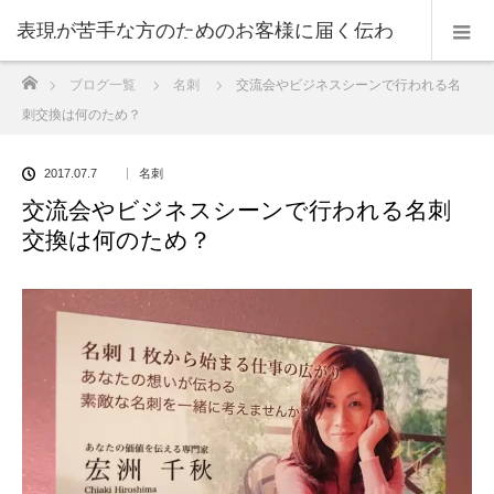
表現が苦手な方のためのお客様に届く伝わ
ホーム
ブログ一覧
名刺
交流会やビジネスシーンで行われる名
る表現のコツ
刺交換は何のため？
2017.07.7
名刺
交流会やビジネスシーンで行われる名刺
交換は何のため？