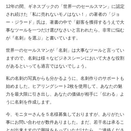
12年の間、ギネスブックの「世界一のセールスマン」に認定
され続けた「私に売れないモノはない！」の著者の「ジョ
ー・ジラード」氏は、著書の中で「顧客を獲得するうえで大
事なツールを一つだけ選びなさいと言われたら、非常に悩む
が『名刺』を選ぶ」と書いています。
世界一のセールスマンが「名刺」は大事なツールと言ってい
ますので、名刺は様々なビジネスシーンにおいて大きな役割
があるといっても過言ではないでしょう。
私の名刺の写真からも分かるように、名刺作りのサポートも
始めました。ヒアリングシート2枚を使用して、あなたの魅
力を最大限に引き出し、あなたの価値が相手に「伝わる」よ
うに名刺を作成します。
今、モニターさんを５名様募集しておりますが、ありがたい
事にお問い合わせが数件ありました。まだ、若干名は承るこ
とが出来ますので興味をもっていただけたら、ご連絡くださ