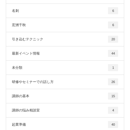
名刺
6
宏洲千秋
6
引き込むテクニック
20
最新イベント情報
44
未分類
1
研修やセミナーでの話し方
26
講師の基本
15
講師の悩み相談室
4
起業準備
40