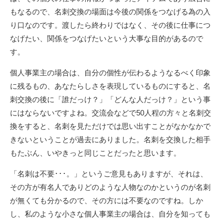
もなるので、名刺交換の場面は今後の関係をつなげる為の入
り口なのです。渡したら終わりではなく、その後に仕事につ
なげたい、関係をつなげたいという大事な目的があるので
す。
個人事業主の場合は、自分の個性が伝わるようなるべく印象
に残るもの、あなたらしさを表現しているものにすると、名
刺交換の後に「誰だっけ？」「どんな人だっけ？」という事
にはならないですよね。交流会などで50人程の方々と名刺交
換をすると、名刺を見ただけでは思い出すことがなかなかで
きないということが過去にありました。名刺を交換した相手
もたぶん、いやきっと同じことだったと思います。
「名刺は不要･･･。」というご意見もありますが、それは、
その方が有名人でありどのような人物なのかというのが名刺
が無くても分かるので、その方には不要なのですね。しか
し、私のような小さな個人事業主の場合は、自分を知っても