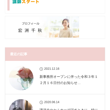
最近の記事
2021.12.16
新事務所オープンに伴った令和３年１
２月１６日付のお知らせ…
2020.06.14