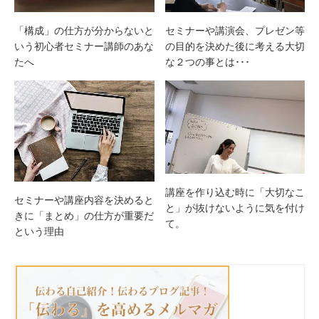
セミナーや講演会、プレゼン等
「構成」の仕方が分からないと
の目的を決めた後に考える大切
いう初心者セミナー講師のあな
な２つの事とは･･･
たへ
講座を作り込む時に「大切なこ
セミナーや講座内容を決めると
と」が抜けないように気を付け
きに「まとめ」の仕方が重要だ
て。
という理由