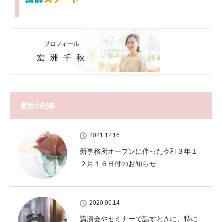
最近の記事
2021.12.16
新事務所オープンに伴った令和３年１
２月１６日付のお知らせ…
2020.06.14
講演会やセミナーで話すときに、特に