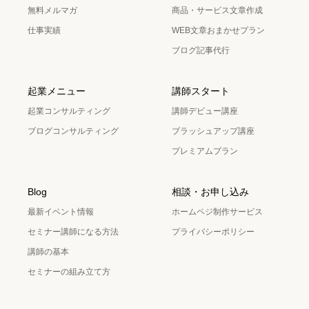
無料メルマガ
商品・サービス文章作成
仕事実績
WEB文章おまかせプラン
ブログ記事代行
起業メニュー
講師スタート
起業コンサルティング
講師デビュー講座
ブログコンサルティング
ブラッシュアップ講座
プレミアムプラン
Blog
相談・お申し込み
最新イベント情報
ホームペジ制作サービス
セミナー講師になる方法
プライバシーポリシー
講師の基本
セミナーの組み立て方