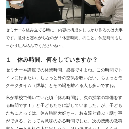
セミナーを組み立てる時に、内容の構成をしっかり作るのは大事
です。意外と忘れがちなのが「休憩時間」のこと。休憩時間もし
っかり組み込んでくださいね～。
１ 休み時間、何をしていますか？
セミナーや講座での休憩時間、必要ですよね。この時間でト
イレに行きたい、ちょっと外の空気を吸いたい、ちょっとモ
クモクタイム（煙草）とその場を離れる人も多いですね。
私が学校で働いていた頃「休み時間は、次の授業の準備をす
る時間です！」と子どもたちに話していました。が、子ども
たちにとっては、休み時間大好き～。お友達と遊ぶ・話す事
ができる、とっても意味のある時間でした。次の授業の教科
書とノートを机の上に出したら、はい遊ぼう～！。うんう