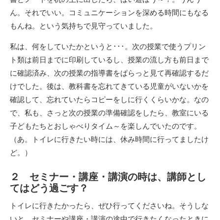
ん。それでいい。コミュニケーションを深める時間にもなる
もんね。という気持ちで見守っていました。
私は、何をしていたかというと･･･。次の授業で使うプリン
ト類は前日までに印刷しているし、授業の流し方も前日まで
に確認済み、次の授業の指導書をぱらっと見て再確認するだ
けでした。後は、教科書を忘れてきている児童がいないかを
確認して、忘れていたらコピーをしに行くくらいかな。なの
で、私も、さっと次の授業の準備確認をしたら、教室にいる
子どもたちとおしゃべりタイム～を楽しんでいたのです。
（あ。トイレに行きたい時には、休み時間に行ってましたけ
ど。）
２ セミナー・講座・講演の時は、講師とし
てはどう過ごす？
トイレに行きたかったら、ぜひ行ってくださいね。そうしな
いと、セミナーや講座・講演の途中で行きたくなったときに