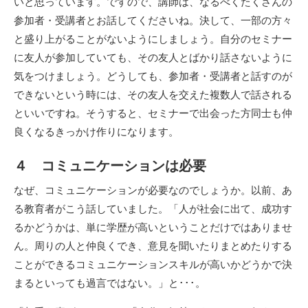
いと思っています。ですので、講師は、なるべくたくさんの
参加者・受講者とお話してくださいね。決して、一部の方々
と盛り上がることがないようにしましょう。自分のセミナー
に友人が参加していても、その友人とばかり話さないように
気をつけましょう。どうしても、参加者・受講者と話すのが
できないという時には、その友人を交えた複数人で話される
といいですね。そうすると、セミナーで出会った方同士も仲
良くなるきっかけ作りになります。
４ コミュニケーションは必要
なぜ、コミュニケーションが必要なのでしょうか。以前、あ
る教育者がこう話していました。「人が社会に出て、成功す
るかどうかは、単に学歴が高いということだけではありませ
ん。周りの人と仲良くでき、意見を聞いたりまとめたりする
ことができるコミュニケーションスキルが高いかどうかで決
まるといっても過言ではない。」と･･･。