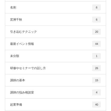
名刺
6
宏洲千秋
6
引き込むテクニック
20
最新イベント情報
44
未分類
1
研修やセミナーでの話し方
26
講師の基本
15
講師の悩み相談室
4
起業準備
40