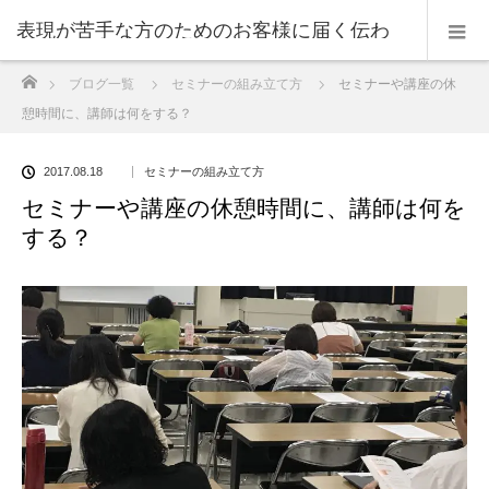
表現が苦手な方のためのお客様に届く伝わ
ホーム
ブログ一覧
セミナーの組み立て方
セミナーや講座の休
る表現のコツ
憩時間に、講師は何をする？
2017.08.18
セミナーの組み立て方
セミナーや講座の休憩時間に、講師は何を
する？