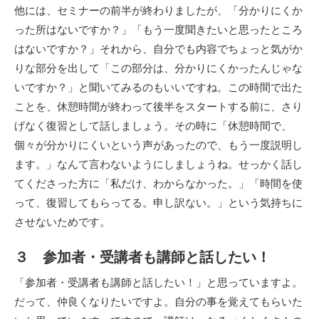
他には、セミナーの前半が終わりましたが、「分かりにくか
った所はないですか？」「もう一度聞きたいと思ったところ
はないですか？」それから、自分でも内容でちょっと気がか
りな部分を出して「この部分は、分かりにくかったんじゃな
いですか？」と聞いてみるのもいいですね。この時間で出た
ことを、休憩時間が終わって後半をスタートする前に、さり
げなく復習として話しましょう。その時に「休憩時間で、
個々が分かりにくいという声があったので、もう一度説明し
ます。」なんて言わないようにしましょうね。せっかく話し
てくださった方に「私だけ、わからなかった。」「時間を使
って、復習してもらってる。申し訳ない。」という気持ちに
させないためです。
３ 参加者・受講者も講師と話したい！
「参加者・受講者も講師と話したい！」と思っていますよ。
だって、仲良くなりたいですよ。自分の事を覚えてもらいた