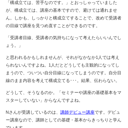
「構成立ては、苦手なのです。」とおっしゃっていました
が、構成立ては、講座の基本ですので、避けては通れませ
ん。しかも、しっかりと構成立てすることで、改めて受講者
の目線で講座を見つめ直すことができるのです。
「受講者目線、受講者の気持ちになって考えたらいいんでし
ょう。」
と思われるかもしれませんが、それがなかなか1人では考え
られないんですよね。1人だとどうしても主観的になってし
まうので、ついつい自分目線になってしまうのです。自分目
線のまま内容を考えて構成立てる･･･。結果、伝わらない。
どうして、そうなるのか。「セミナーや講座の基礎基本をマ
スターしていない」からなんですよね。
Nさんが受講しているのは、
講師デビュー講座
です。デビュ
ー講座なので、講師としての基礎・基本からきっちりと学ん
でいます。