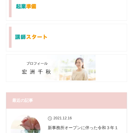
最近の記事
2021.12.16
新事務所オープンに伴った令和３年１