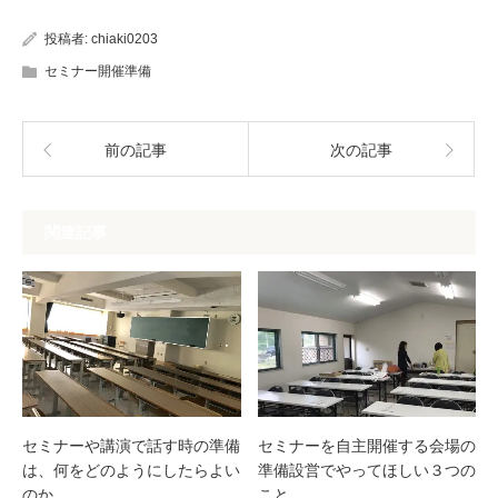
投稿者:
chiaki0203
セミナー開催準備
前の記事
次の記事
関連記事
セミナーや講演で話す時の準備
セミナーを自主開催する会場の
は、何をどのようにしたらよい
準備設営でやってほしい３つの
のか。
こと