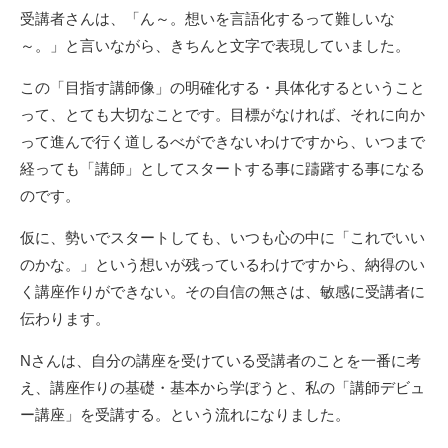
受講者さんは、「ん～。想いを言語化するって難しいな
～。」と言いながら、きちんと文字で表現していました。
この「目指す講師像」の明確化する・具体化するということ
って、とても大切なことです。目標がなければ、それに向か
って進んで行く道しるべができないわけですから、いつまで
経っても「講師」としてスタートする事に躊躇する事になる
のです。
仮に、勢いでスタートしても、いつも心の中に「これでいい
のかな。」という想いが残っているわけですから、納得のい
く講座作りができない。その自信の無さは、敏感に受講者に
伝わります。
Nさんは、自分の講座を受けている受講者のことを一番に考
え、講座作りの基礎・基本から学ぼうと、私の「講師デビュ
ー講座」を受講する。という流れになりました。