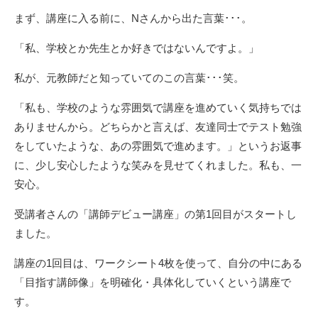
まず、講座に入る前に、Nさんから出た言葉･･･。
「私、学校とか先生とか好きではないんですよ。」
私が、元教師だと知っていてのこの言葉･･･笑。
「私も、学校のような雰囲気で講座を進めていく気持ちでは
ありませんから。どちらかと言えば、友達同士でテスト勉強
をしていたような、あの雰囲気で進めます。」というお返事
に、少し安心したような笑みを見せてくれました。私も、一
安心。
受講者さんの「講師デビュー講座」の第1回目がスタートし
ました。
講座の1回目は、ワークシート4枚を使って、自分の中にある
「目指す講師像」を明確化・具体化していくという講座で
す。