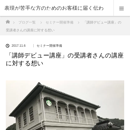
表現が苦手な方のためのお客様に届く伝わ
ホーム
ブログ一覧
セミナー開催準備
「講師デビュー講座」の
る表現のコツ
受講者さんの講座に対する想い
2017.11.6
セミナー開催準備
「講師デビュー講座」の受講者さんの講座
に対する想い