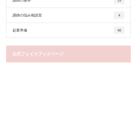
講師の基本
15
講師の悩み相談室
4
起業準備
40
公式フェイスブックページ