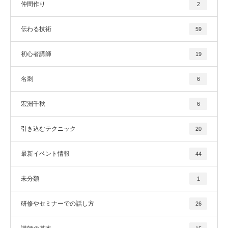
仲間作り
2
伝わる技術
59
初心者講師
19
名刺
6
宏洲千秋
6
引き込むテクニック
20
最新イベント情報
44
未分類
1
研修やセミナーでの話し方
26