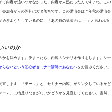
ぎて内容が追いつかなかった、内容が未熟だったんですよね。この
、参加者からの評判はガタ落ちです。この講演会は昨年秋の講演会
過ぎようとしているのに、「あの時の講演会は･･･」と言われる
いいのか
のかを決めます。決まったら、内容のシナリオ作りをします。シナ
からないという初心者セミナー講師のあなたへ
をお読みください。
見直します。「テーマ」と「セミナー内容」がリンクしているかど
テーマ」に物足りなさがないかどうかを見直してください。当然、