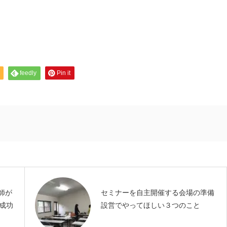
feedly
Pin it
師が
セミナーを自主開催する会場の準備
成功
設営でやってほしい３つのこと