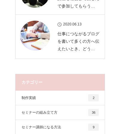
で参加してもらう…
2020.06.13
仕事につながるブログ
を書いて多くの方へ伝
えたいとき、どう…
カテゴリー
制作実績
2
セミナーの組み立て方
36
セミナー講師になる方法
9