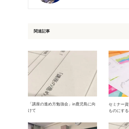
関連記事
「講座の進め方勉強会」in鹿児島に向
セミナー資
けて
ものにする