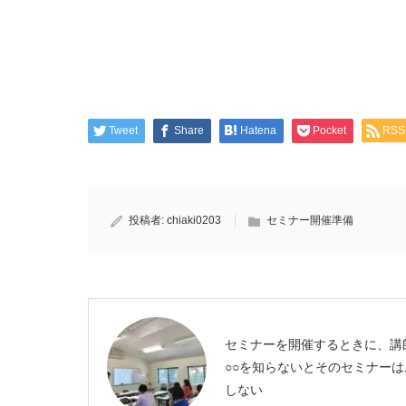
Tweet
Share
Hatena
Pocket
RSS
投稿者:
chiaki0203
セミナー開催準備
セミナーを開催するときに、講
○○を知らないとそのセミナーは
しない