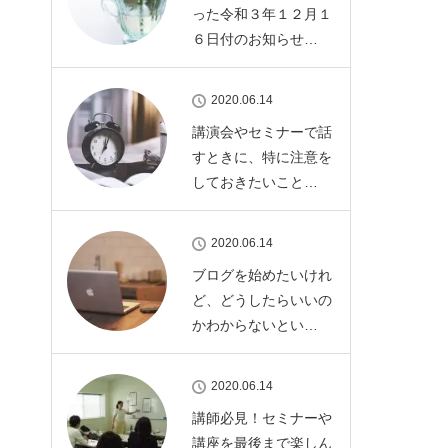
った令和３年１２月１
６日付のお知らせ…
2020.06.14
講演会やセミナーで話
すときに、特に注意を
しておきたいこと…
2020.06.14
ブログを始めたいけれ
ど、どうしたらいいの
かわからないとい…
2020.06.14
講師必見！セミナーや
講座を最後まで楽しん