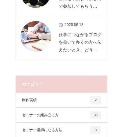
で参加してもらう…
2020.06.13
仕事につながるブログ
を書いて多くの方へ伝
えたいとき、どう…
カテゴリー
制作実績
2
セミナーの組み立て方
36
セミナー講師になる方法
9