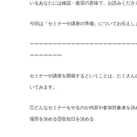
いるあなたには確認・復習の意味で、お読みくださ
今回は「セミナーや講座の準備」についてお伝えし
ーーーーーーーーーーーーーーーーーーーーーーー
ーーーーーーー
セミナーや講座を開催するということは、たくさん
いてみます。
①どんなセミナーをやるのか内容や参加対象者を決
場所を決める⑤告知日を決める