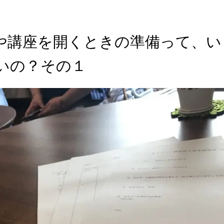
や講座を開くときの準備って、い
いの？その１