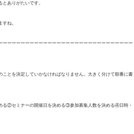
るとありがたいです。
ますね。
ーーーーーーーーーーーーーーーーーーーーーーーーーーーーーー
のことを決定していかなければなりません。大きく分けて順番に書
める②セミナーの開催日を決める③参加募集人数を決める④日時・