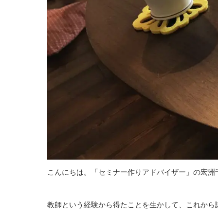
こんにちは。「セミナー作りアドバイザー」の宏洲
教師という経験から得たことを生かして、これから