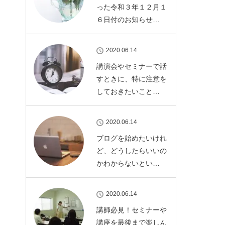
った令和３年１２月１
６日付のお知らせ…
2020.06.14
講演会やセミナーで話
すときに、特に注意を
しておきたいこと…
2020.06.14
ブログを始めたいけれ
ど、どうしたらいいの
かわからないとい…
2020.06.14
講師必見！セミナーや
講座を最後まで楽しん