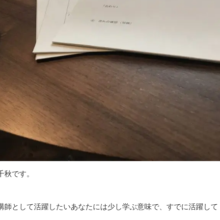
千秋です。
講師として活躍したいあなたには少し学ぶ意味で、すでに活躍して