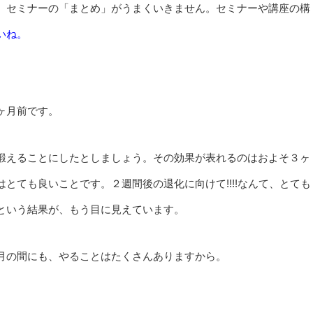
、セミナーの「まとめ」がうまくいきません。セミナーや講座の構
いね。
ヶ月前です。
鍛えることにしたとしましょう。その効果が表れるのはおよそ３ヶ
とても良いことです。２週間後の退化に向けて!!!!なんて、とても
という結果が、もう目に見えています。
月の間にも、やることはたくさんありますから。