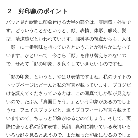
２ 好印象のポイント
パッと見た瞬間に印象付ける大半の部分は、雰囲気・外見で
す。どういうことかというと、顔、表情、体形、服装、髪
型、清潔感だといわれています。脳科学の視点からも、人は
「顔」に一番興味を持っているということが明らかになって
います。かといって、今さら「顔」を作り替えられないの
で、せめて「顔の印象」を良くしていきたいものですね。
「顔の印象」というと、やはり表情ですよね。私のサイトの
トップページはどーんと私の写真が載っています。ブログだ
けを読んでくださっている方は、この写真でしか私が見えな
いので、たぶん「真面目そう。」という印象があるのでしょ
うね。フェイスブックだと、違うプロフィール写真を載せて
いますので、ちょっと印象がゆるむのでしょう。そして、実
際に会うと私の話す表情、笑顔、真剣に聴いている表情いろ
いろな顔を見ると思うので、また違った印象になるのでしょ