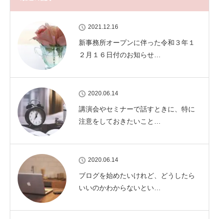
2021.12.16
新事務所オープンに伴った令和３年１
２月１６日付のお知らせ…
2020.06.14
講演会やセミナーで話すときに、特に
注意をしておきたいこと…
2020.06.14
ブログを始めたいけれど、どうしたら
いいのかわからないとい…