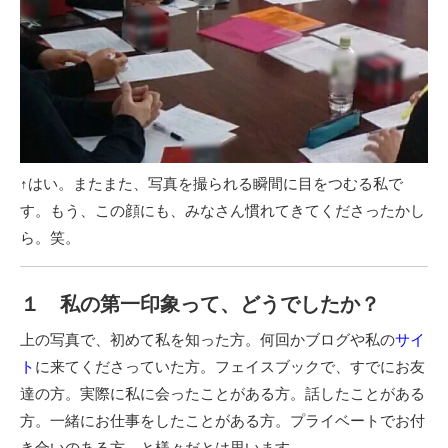
↑はい。またまた、写真を撮られる瞬間に目をつむる私で
す。もう、この顔にも、みなさん慣れてきてくださったかし
ら。笑。
１ 私の第一印象って、どうでしたか？
上の写真で、初めて私を知った方。何回かブログや私の
サイ
ト
に来てくださっていた方。フェイスブックで、すでにお友
達の方。実際に私に会ったことがある方。話したことがある
方。一緒にお仕事をしたことがある方。プライベートでお付
き合いのある方。と様々だとは思います。