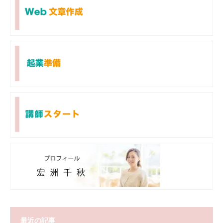
最近の記事