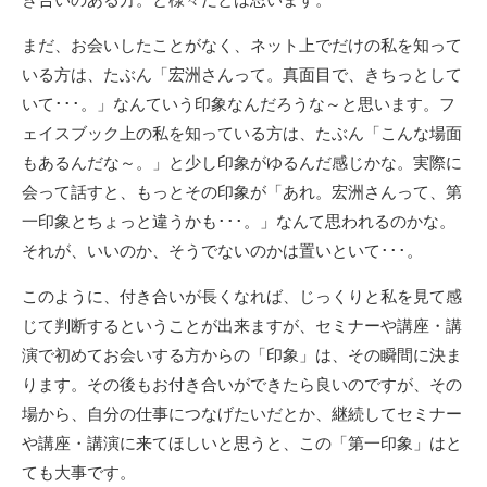
まだ、お会いしたことがなく、ネット上でだけの私を知って
いる方は、たぶん「宏洲さんって。真面目で、きちっとして
いて･･･。」なんていう印象なんだろうな～と思います。フ
ェイスブック上の私を知っている方は、たぶん「こんな場面
もあるんだな～。」と少し印象がゆるんだ感じかな。実際に
会って話すと、もっとその印象が「あれ。宏洲さんって、第
一印象とちょっと違うかも･･･。」なんて思われるのかな。
それが、いいのか、そうでないのかは置いといて･･･。
このように、付き合いが長くなれば、じっくりと私を見て感
じて判断するということが出来ますが、セミナーや講座・講
演で初めてお会いする方からの「印象」は、その瞬間に決ま
ります。その後もお付き合いができたら良いのですが、その
場から、自分の仕事につなげたいだとか、継続してセミナー
や講座・講演に来てほしいと思うと、この「第一印象」はと
ても大事です。