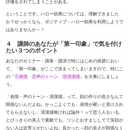
評価をされてしまうことがある。
ということです。ハロー効果については、理解できました
か？せっかくなら、ポジティブ・ハロー効果を利用しようで
はありませんか～！
４ 講師のあなたが「第一印象」で気を付け
たい３つのポイント
あなたのセミナー・講座・講演で特にはじめの挨拶におい
て、「第一印象」がここで決まってしまいますので、特にこ
の
「①表情 ②声のトーン ③清潔感」
を大事にしましょ
う。
「表情・声のトーン・清潔感」って、顔の作りの良さなんて
関係ないんだよね。かっこよくても、表情が硬いと受け入れ
てもらえないし、清潔感無ければ論外！って思う人もいる。
とびっきりの美人で素敵でも、ツンとおすまししてて笑顔が
ない人は近寄りがたいよね。良かった～顔の良さが関係なく