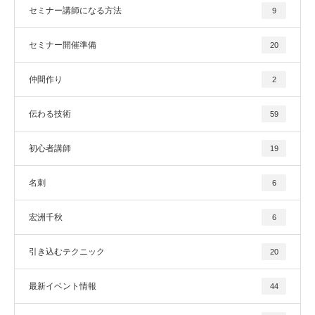
セミナー講師になる方法
9
セミナー開催準備
20
仲間作り
2
伝わる技術
59
初心者講師
19
名刺
6
宏洲千秋
6
引き込むテクニック
20
最新イベント情報
44