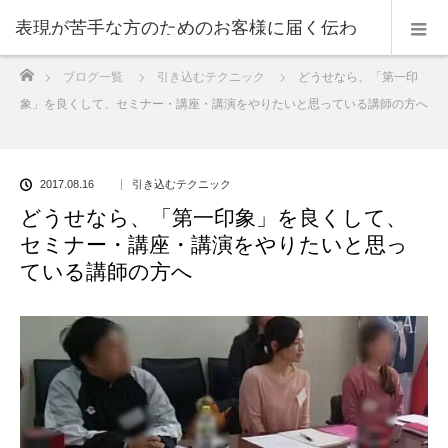
表現が苦手な方のためのお客様に届く伝わ
ホーム
ブログ一覧
引き込むテクニック
どうせなら、「第一印
る表現のコツ
象」を良くして、セミナー・講座・講演をやりたいと思っている講師の方へ
2017.08.16
引き込むテクニック
どうせなら、「第一印象」を良くして、
セミナー・講座・講演をやりたいと思っ
ている講師の方へ