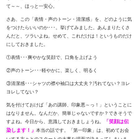
て～～、ほっと一安心。
さあ、この「表情・声のトーン・清潔感」を、どのように気
をつけたらいいのか･･･。挙げてみました。あんまりたくさ
んだと、ツラいよね。せめて、これだけは！というものだけ
にしておきました。
①表情･･･爽やかな笑顔で、口角を上げよう
②声のトーン･･･軽やかに、楽しく、明るく
③清潔感･･･シャツの襟や袖口は大丈夫？汚れてない？ヨレ
ヨレしてない？
気を付けておけば「あの講師、印象悪～っ！」ということに
はなりません。なんだか、簡単じゃないですか？できそうで
すよね。今日から、意識しておきましょうね。
「笑顔は伝
染します！」
本当の話です。「第一印象」は、初めてお会
いする方々とのスタートの大事な場面で決まってしまいま