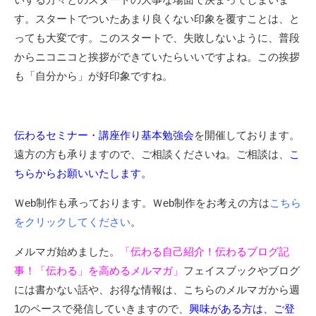
す。スタートでついたあまり良くない印象を覆すことは、と
っても大変です。このスタートで、失敗しないように、普段
からニコニコと挨拶ができていたらいいですよね。この挨拶
も「自分から」が好印象ですね。
伝わるセミナー・講座作り基本勉強会
を開催しております。
遠方の方も承りますので、ご相談くださいね。ご相談は、
こ
ちらからお願いいたします。
Ｗeb制作も承っております。Ｗeb制作をお考えの方は
こちら
をクリックしてください
。
メルマガ始めました。
「伝わる自己紹介！伝わるブログ記
事！「伝わる」を高めるメルマガ」
フェイスブックやブログ
には書かない話や、お得な情報は、こちらのメルマガから週
1のペースで発信していきますので、
興味がある方は、ご登