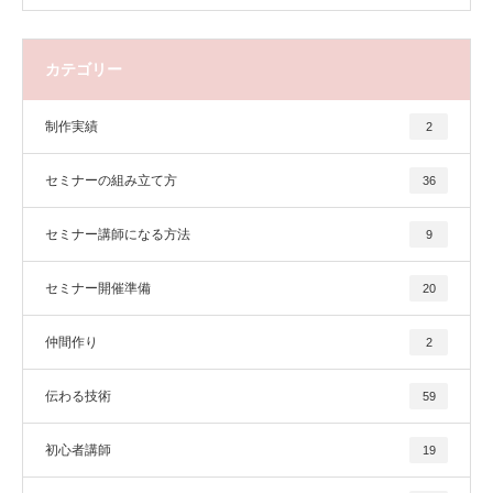
カテゴリー
制作実績
2
セミナーの組み立て方
36
セミナー講師になる方法
9
セミナー開催準備
20
仲間作り
2
伝わる技術
59
初心者講師
19