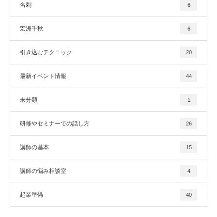
名刺
6
宏洲千秋
6
引き込むテクニック
20
最新イベント情報
44
未分類
1
研修やセミナーでの話し方
26
講師の基本
15
講師の悩み相談室
4
起業準備
40