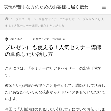
表現が苦手な方のためのお客様に届く伝わ
ホーム
ブログ一覧
研修やセミナーでの話し方
プレゼンにも使
る表現のコツ
える！人気セミナー講師の真似したい話し方
2017.05.25
研修やセミナーでの話し方
プレゼンにも使える！人気セミナー講師
の真似したい話し方
こんにちは。「セミナー作りアドバイザー」の宏洲千秋で
す。
教師という経験から得たことを生かして、講師として活躍し
たいあなたへいろんな視点からアドバイスさせていただいて
います。
今回は「人気講師の真似したい話し方」についてお伝えしま