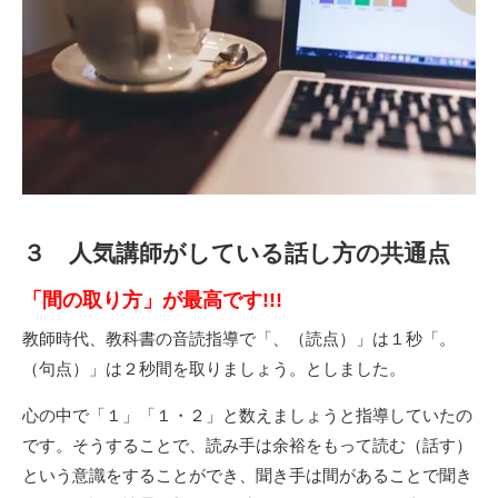
３ 人気講師がしている話し方の共通点
「間の取り方」が最高です!!!
教師時代、教科書の音読指導で「、（読点）」は１秒「。
（句点）」は２秒間を取りましょう。としました。
心の中で「１」「１・２」と数えましょうと指導していたの
です。そうすることで、読み手は余裕をもって読む（話す）
という意識をすることができ、聞き手は間があることで聞き