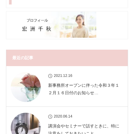
最近の記事
2021.12.16
新事務所オープンに伴った令和３年１
２月１６日付のお知らせ…
2020.06.14
講演会やセミナーで話すときに、特に
注意をしておきたいこと…