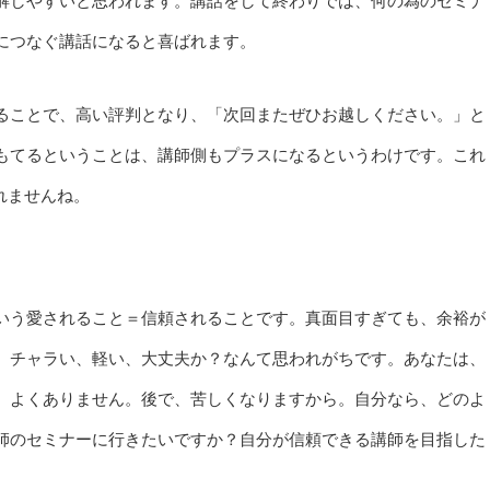
解しやすいと思われます。講話をして終わりでは、何の為のセミナ
につなぐ講話になると喜ばれます。
ることで、高い評判となり、「次回またぜひお越しください。」と
もてるということは、講師側もプラスになるというわけです。これ
れませんね。
いう愛されること＝信頼されることです。真面目すぎても、余裕が
、チャラい、軽い、大丈夫か？なんて思われがちです。あなたは、
、よくありません。後で、苦しくなりますから。自分なら、どのよ
師のセミナーに行きたいですか？自分が信頼できる講師を目指した