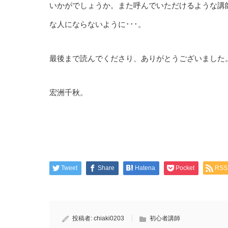
いかがでしょうか。また呼んでいただけるような講
な人にならないように･･･。
最後まで読んでくださり、ありがとうございました
宏洲千秋。
Tweet
Share
Hatena
Pocket
RSS
投稿者:
chiaki0203
初心者講師