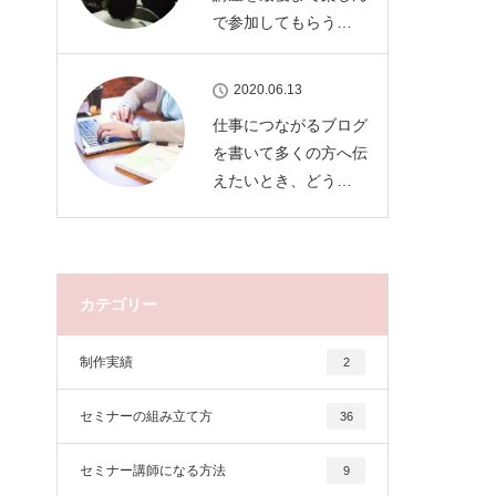
で参加してもらう…
2020.06.13
仕事につながるブログ
を書いて多くの方へ伝
えたいとき、どう…
カテゴリー
制作実績
2
セミナーの組み立て方
36
セミナー講師になる方法
9