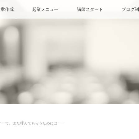
文章作成
起業メニュー
講師スタート
ブログ制
ナーで、また呼んでもらうためには･･･