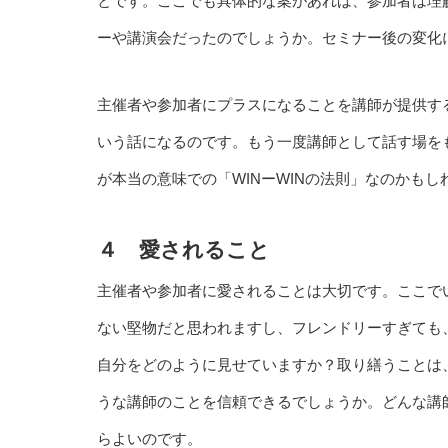
とです。ここでも具体的な案があれば、参加者は理
ーや講演会だったのでしょうか。セミナー後の変化
主催者や参加者にプラスになることを講師が提供す
いう話になるのです。もう一度講師として話す場を
が本当の意味での「WINーWINの法則」なのかもし
４ 愛されること
主催者や参加者に愛されることは大切です。ここで
ない堅物だと思われますし、フレンドリーすぎても
自分をどのように見せていますか？取り繕うことは
うな講師のことを信頼できるでしょうか。どんな講
らよいのです。