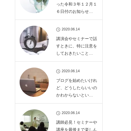
った令和３年１２月１
６日付のお知らせ…
2020.06.14
講演会やセミナーで話
すときに、特に注意を
しておきたいこと…
2020.06.14
ブログを始めたいけれ
ど、どうしたらいいの
かわからないとい…
2020.06.14
講師必見！セミナーや
講座を最後まで楽しん