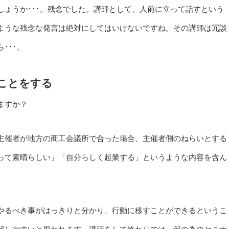
ょうか･･･。残念でした。講師として、人前に立って話すという
ような残念な発言は絶対にしてはいけないですね。その講師は冗談
･･･。
ことをする
ますか？
主催者が地方の商工会議所で合った場合、主催者側のねらいとする
って素晴らしい」「自分らしく起業する」というような内容を含ん
やるべき事がはっきりと分かり、行動に移すことができるというこ