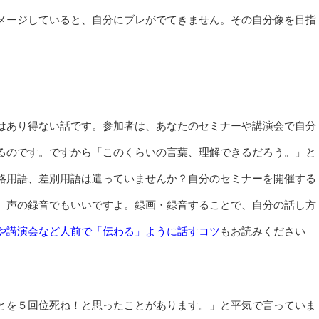
メージしていると、自分にブレがでてきません。その自分像を目指
はあり得ない話です。参加者は、あなたのセミナーや講演会で自分
るのです。ですから「このくらいの言葉、理解できるだろう。」と
略用語、差別用語は遣っていませんか？自分のセミナーを開催する
。声の録音でもいいですよ。録画・録音することで、自分の話し方
や講演会など人前で「伝わる」ように話すコツ
もお読みください
とを５回位死ね！と思ったことがあります。」と平気で言っていま