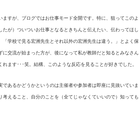
いますが、ブログではお仕事モード全開です。特に、狙ってこのよ
したが）ついついお仕事となるときちんと伝えたい、伝わってほし
。「学校で見る宏洲先生とそれ以外の宏洲先生は違う。」とよく保
ずに交流が始まった方が、後になって私が教師だと知るとみなさん
れます･･･笑。結構、このような反応を見ることが好きでした。
実であるかどうかというのは主催者や参加者は即座に見抜いていま
り考えること、自分のことを（全てじゃなくていいので）知っても