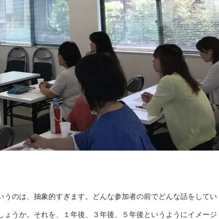
いうのは、抽象的すぎます。どんな参加者の前でどんな話をしてい
しょうか。それを、１年後、３年後、５年後というようにイメージ