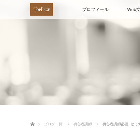
プロフィール
Web
ホーム
ブログ一覧
初心者講師
初心者講師必読!!セミ